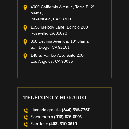
4900 California Avenue, Torre B, 2ª
planta,
Bakersfield, CA 93309
1098 Melody Lane, Edificio 200
Roseville, CA 95678
350 Décima Avenida, 10ª planta
San Diego, CA 92101
145 S. Fairfax Ave, Suite 200
Los Angeles, CA 90036
TELÉFONO Y HORARIO
Llamada gratuita
(844) 536-7767
Sacramento
(916) 926-0906
San Jose
(408) 610-3610