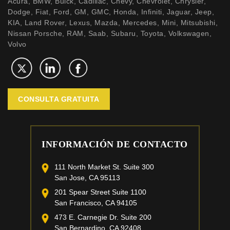
Acura, BMW, Buick, Cadillac, Chevy, Chevrolet, Chrysler,
Dodge, Fiat, Ford, GM, GMC, Honda, Infiniti, Jaguar, Jeep,
KIA, Land Rover, Lexus, Mazda, Mercedes, Mini, Mitsubishi,
Nissan Porsche, RAM, Saab, Subaru, Toyota, Volkswagen,
Volvo
CONSULTA GRATUITA
INFORMACIÓN DE CONTACTO
111 North Market St. Suite 300
San Jose, CA 95113
201 Spear Street Suite 1100
San Francisco, CA 94105
473 E. Carnegie Dr. Suite 200
San Bernardino, CA 92408