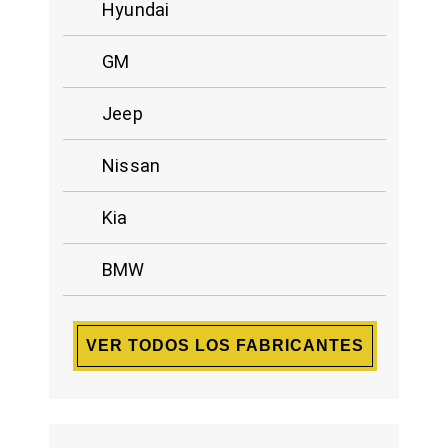
Hyundai
GM
Jeep
Nissan
Kia
BMW
VER TODOS LOS FABRICANTES