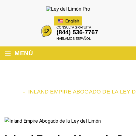
English
CONSULTA GRATUITA
(844) 536-7767
HABLAMOS ESPAÑOL
≡
MENÚ
INLAND EMPIRE ABOGADO DE LA LEY
DEL LIMÓN
INICIO
-
INLAND EMPIRE ABOGADO DE LA LEY D