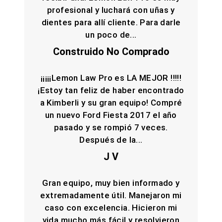
profesional y luchará con uñas y
dientes para allí cliente. Para darle
un poco de...
Construido No Comprado
¡¡¡¡¡Lemon Law Pro es LA MEJOR !!!!!
¡Estoy tan feliz de haber encontrado
a Kimberli y su gran equipo! Compré
un nuevo Ford Fiesta 2017 el año
pasado y se rompió 7 veces.
Después de la...
J V
Gran equipo, muy bien informado y
extremadamente útil. Manejaron mi
caso con excelencia. Hicieron mi
vida mucho más fácil y resolvieron