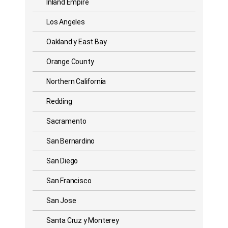
Inland Empire
Los Angeles
Oakland y East Bay
Orange County
Northern California
Redding
Sacramento
San Bernardino
San Diego
San Francisco
San Jose
Santa Cruz y Monterey