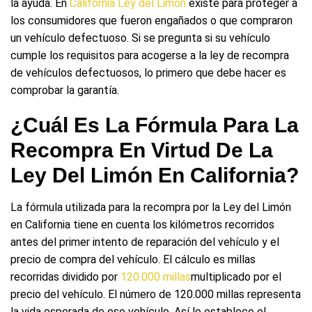
la ayuda. En
California Ley del Limón
existe para proteger a
los consumidores que fueron engañados o que compraron
un vehículo defectuoso. Si se pregunta si su vehículo
cumple los requisitos para acogerse a la ley de recompra
de vehículos defectuosos, lo primero que debe hacer es
comprobar la garantía.
¿Cuál Es La Fórmula Para La
Recompra En Virtud De La
Ley Del Limón En California?
La fórmula utilizada para la recompra por la Ley del Limón
en California tiene en cuenta los kilómetros recorridos
antes del primer intento de reparación del vehículo y el
precio de compra del vehículo. El cálculo es millas
recorridas dividido por
120.000 millas
multiplicado por el
precio del vehículo. El número de 120.000 millas representa
la vida esperada de ese vehículo. Así lo establece el