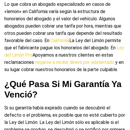
Lo que cobra un abogado especializado en casos de
«lemon» en California varía según la estructura de
honorarios del abogado y el valor del vehículo. Algunos
abogados pueden cobrar una tarifa por hora, mientras que
otros pueden cobrar una tarifa que depende del resultado
favorable del caso. En
California
La Ley del Limón permite
que el fabricante pague los honorarios del abogado. En
Ley
del Limón Pro
Apoyamos a nuestros clientes en estas
reclamaciones
negarse a recibir dinero por adelantado
y en
su lugar cobrar nuestros honorarios de la parte culpable.
¿Qué Pasa Si Mi Garantía Ya
Venció?
Si su garantía había expirado cuando se descubrió el
defecto o el problema, es posible que no esté cubierto por
la Ley del Limón. La Ley del Limón sólo es aplicable si el
problema se produjo, se descubrió o se notificó por primera