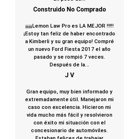
Construido No Comprado
¡¡¡¡¡Lemon Law Pro es LA MEJOR !!!!!
¡Estoy tan feliz de haber encontrado
a Kimberli y su gran equipo! Compré
un nuevo Ford Fiesta 2017 el año
pasado y se rompió 7 veces.
Después de la...
J V
Gran equipo, muy bien informado y
extremadamente útil. Manejaron mi
caso con excelencia. Hicieron mi
vida mucho más fácil y resolvieron
con éxito mi situación con el
concesionario de automóviles.
Estaban felices de trabajar