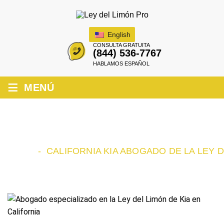
English
CONSULTA GRATUITA
(844) 536-7767
HABLAMOS ESPAÑOL
≡
MENÚ
CALIFORNIA KIA ABOGADO DE LA LEY
DEL LIMÓN
INICIO
-
CALIFORNIA KIA ABOGADO DE LA LEY 