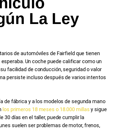
hículo
gún La Ley
tarios de automóviles de Fairfield que tienen
 esperaba. Un coche puede calificar como un
su facilidad de conducción, seguridad o valor
ema persiste incluso después de varios intentos
tía de fábrica y a los modelos de segunda mano
en
los primeros 18 meses o 18.000 millas
y sigue
 30 días en el taller, puede cumplir la
munes suelen ser problemas de motor, frenos,