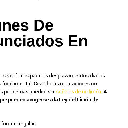
unes De
unciados En
s vehículos para los desplazamientos diarios
 es fundamental. Cuando las reparaciones no
os problemas pueden ser
señales de un limón
.
A
ue pueden acogerse a la Ley del Limón de
forma irregular.