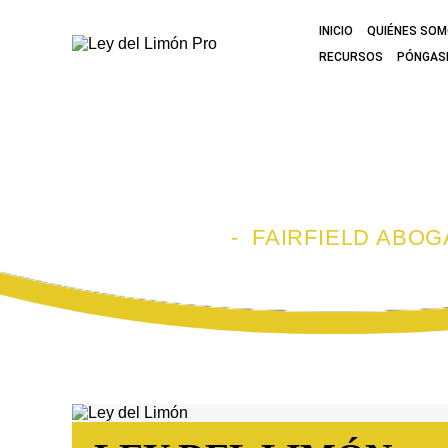
INICIO
QUIÉNES SO
RECURSOS
PÓNGAS
FAIRFIELD A
INICIO
-
FAIRFIELD ABOG