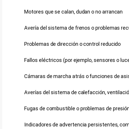
Motores que se calan, dudan o no arrancan
Avería del sistema de frenos o problemas rec
Problemas de dirección o control reducido
Fallos eléctricos (por ejemplo, sensores o lu
Cámaras de marcha atrás o funciones de asis
Averías del sistema de calefacción, ventilaci
Fugas de combustible o problemas de presió
Indicadores de advertencia persistentes, como