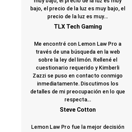
muy bajo, el precio de la luz es muy
bajo, el precio de la luz es muy bajo, el
precio de la luz es muy...
TLX Tech Gaming
Me encontré con Lemon Law Pro a
través de una búsqueda en la web
sobre la ley del limón. Rellené el
cuestionario requerido y Kimberli
Zazzi se puso en contacto conmigo
inmediatamente. Discutimos los
detalles de mi preocupación en lo que
respecta...
Steve Cotton
Lemon Law Pro fue la mejor decisión