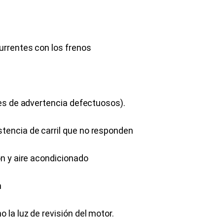
urrentes con los frenos
ces de advertencia defectuosos).
tencia de carril que no responden
ón y aire acondicionado
n
 la luz de revisión del motor.