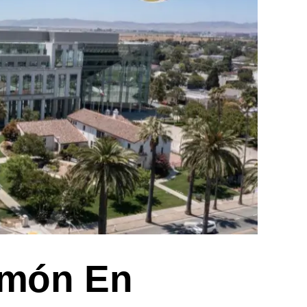
imón En