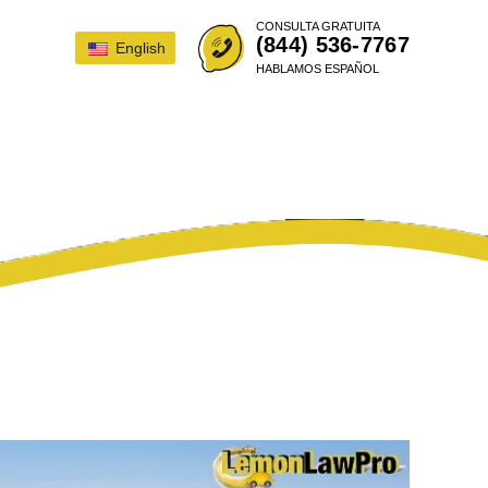
CONSULTA GRATUITA
(844) 536-7767
English
HABLAMOS ESPAÑOL
EY DEL LIMÓN