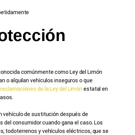
epetidamente
otección
, conocida comúnmente como Ley del Limón
n o alquilan vehículos inseguros o que
reclamaciones de la Ley del Limón
estatal en
casos.
 vehículo de sustitución después de
les del consumidor cuando gana el caso. Los
, todoterrenos y vehículos eléctricos, que se