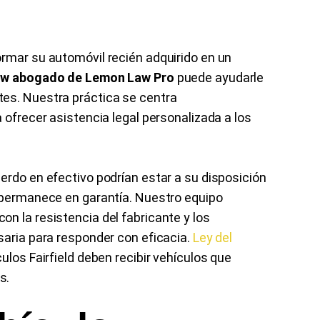
ormar su automóvil recién adquirido en un
Law abogado de Lemon Law Pro
puede ayudarle
es. Nuestra práctica se centra
 ofrecer asistencia legal personalizada a los
erdo en efectivo podrían estar a su disposición
i permanece en garantía. Nuestro equipo
n la resistencia del fabricante y los
saria para responder con eficacia.
Ley del
ulos Fairfield deben recibir vehículos que
s.