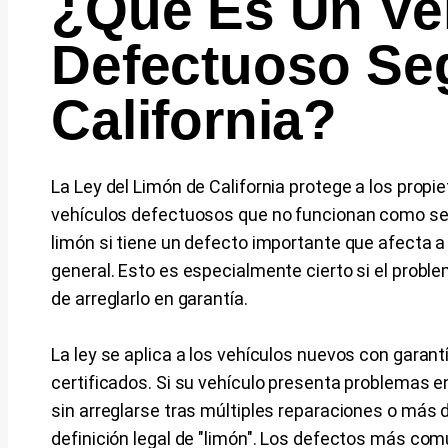
¿Qué Es Un Ve
Defectuoso Se
California?
La Ley del Limón de California protege a los propie
vehículos defectuosos que no funcionan como se
limón si tiene un defecto importante que afecta a 
general. Esto es especialmente cierto si el probl
de arreglarlo en garantía.
La ley se aplica a los vehículos nuevos con garan
certificados. Si su vehículo presenta problemas 
sin arreglarse tras múltiples reparaciones o más de
definición legal de "limón". Los defectos más co