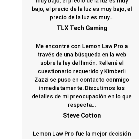
muy bajo, el precio de la luz es muy
bajo, el precio de la luz es muy bajo, el
precio de la luz es muy...
TLX Tech Gaming
Me encontré con Lemon Law Pro a
través de una búsqueda en la web
sobre la ley del limón. Rellené el
cuestionario requerido y Kimberli
Zazzi se puso en contacto conmigo
inmediatamente. Discutimos los
detalles de mi preocupación en lo que
respecta...
Steve Cotton
Lemon Law Pro fue la mejor decisión