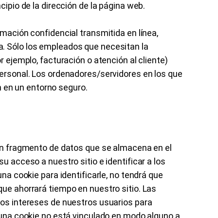
cipio de la dirección de la página web.
rmación confidencial transmitida en línea,
. Sólo los empleados que necesitan la
r ejemplo, facturación o atención al cliente)
personal. Los ordenadores/servidores en los que
en un entorno seguro.
 un fragmento de datos que se almacena en el
u acceso a nuestro sitio e identificar a los
una cookie para identificarle, no tendrá que
que ahorrará tiempo en nuestro sitio. Las
los intereses de nuestros usuarios para
e una cookie no está vinculado en modo alguno a