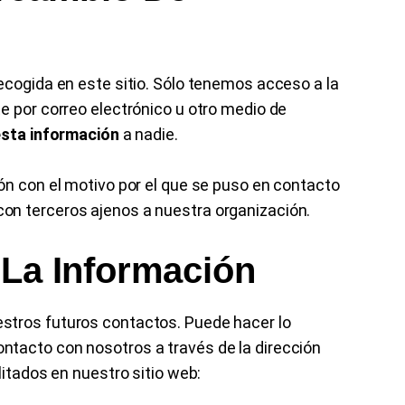
ecogida en este sitio. Sólo tenemos acceso a la
e por correo electrónico u otro medio de
 esta información
a nadie.
ón con el motivo por el que se puso en contacto
on terceros ajenos a nuestra organización.
 La Información
stros futuros contactos. Puede hacer lo
tacto con nosotros a través de la dirección
litados en nuestro sitio web: