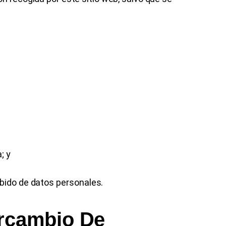
; y
bido de datos personales.
ercambio De