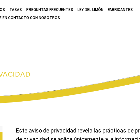
MOS
TASAS
PREGUNTAS FRECUENTES
LEY DEL LIMÓN
FABRICANTES
E EN CONTACTO CON NOSOTROS
 PRIVACIDAD
IVACIDAD
Este aviso de privacidad revela las prácticas de pr
de privacidad se aplica únicamente a la informació