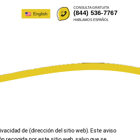
CONSULTA GRATUITA
(844) 536-7767
English
HABLAMOS ESPAÑOL
ivacidad de (dirección del sitio web). Este aviso
n recogida por este sitio web, salvo que se