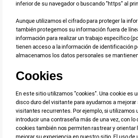
inferior de su navegador o buscando "https" al prin
Aunque utilizamos el cifrado para proteger la info
también protegemos su información fuera de línea
información para realizar un trabajo específico (po
tienen acceso a la información de identificación 
almacenamos los datos personales se mantienen 
Cookies
En este sitio utilizamos "cookies". Una cookie es
disco duro del visitante para ayudarnos a mejorar s
visitantes recurrentes. Por ejemplo, si utilizamos 
introducir una contraseña más de una vez, con lo 
cookies también nos permiten rastrear y orientar 
mejorar su experiencia en nuestro sitio. El uso d