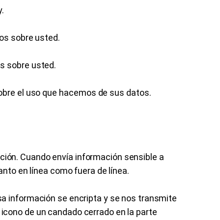
.
os sobre usted.
s sobre usted.
obre el uso que hacemos de sus datos.
ión. Cuando envía información sensible a
anto en línea como fuera de línea.
a información se encripta y se nos transmite
icono de un candado cerrado en la parte