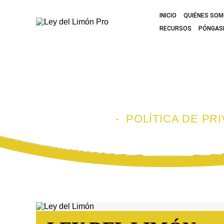
INICIO
QUIÉNES SO
RECURSOS
PÓNGAS
POLÍTICA DE
INICIO
-
POLÍTICA DE PR