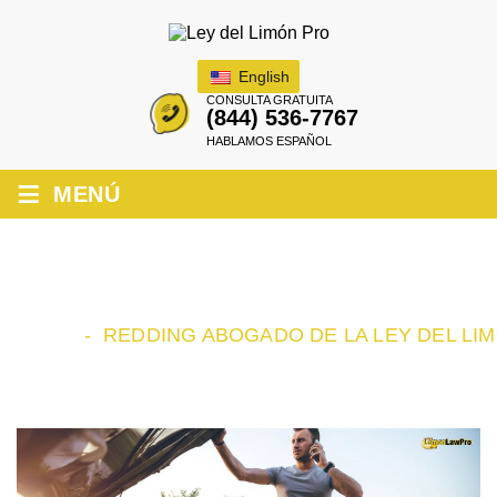
English
CONSULTA GRATUITA
(844) 536-7767
HABLAMOS ESPAÑOL
≡
MENÚ
REDDING ABOGADO DE LA LEY DEL
LIMÓN
INICIO
-
REDDING ABOGADO DE LA LEY DEL LI