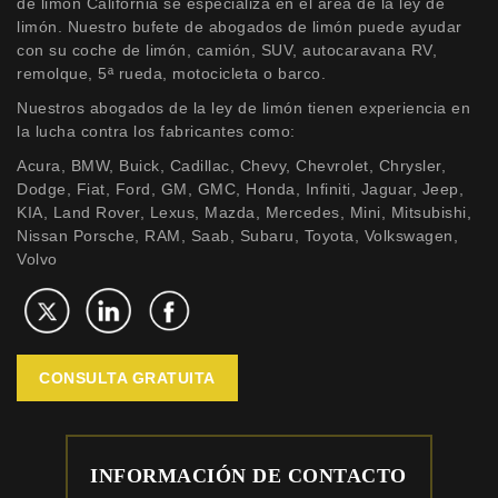
de limón California se especializa en el área de la ley de
limón. Nuestro bufete de abogados de limón puede ayudar
con su coche de limón, camión, SUV, autocaravana RV,
remolque, 5ª rueda, motocicleta o barco.
Nuestros abogados de la ley de limón tienen experiencia en
la lucha contra los fabricantes como:
Acura, BMW, Buick, Cadillac, Chevy, Chevrolet, Chrysler,
Dodge, Fiat, Ford, GM, GMC, Honda, Infiniti, Jaguar, Jeep,
KIA, Land Rover, Lexus, Mazda, Mercedes, Mini, Mitsubishi,
Nissan Porsche, RAM, Saab, Subaru, Toyota, Volkswagen,
Volvo
CONSULTA GRATUITA
INFORMACIÓN DE CONTACTO