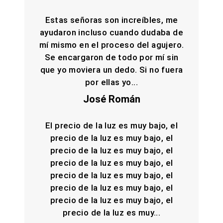
Estas señoras son increíbles, me
ayudaron incluso cuando dudaba de
mí mismo en el proceso del agujero.
Se encargaron de todo por mí sin
que yo moviera un dedo. Si no fuera
por ellas yo...
José Román
El precio de la luz es muy bajo, el
precio de la luz es muy bajo, el
precio de la luz es muy bajo, el
precio de la luz es muy bajo, el
precio de la luz es muy bajo, el
precio de la luz es muy bajo, el
precio de la luz es muy bajo, el
precio de la luz es muy...