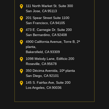
111 North Market St. Suite 300
San Jose, CA 95113
201 Spear Street Suite 1100
San Francisco, CA 94105
473 E. Carnegie Dr. Suite 200
San Bernardino, CA 92408
4900 California Avenue, Torre B, 2ª
planta,
Bakersfield, CA 93309
1098 Melody Lane, Edificio 200
Roseville, CA 95678
350 Décima Avenida, 10ª planta
San Diego, CA 92101
145 S. Fairfax Ave, Suite 200
Los Angeles, CA 90036