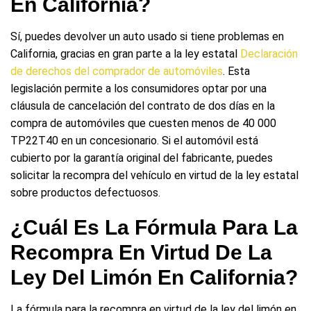
En California?
Sí, puedes devolver un auto usado si tiene problemas en
California, gracias en gran parte a la ley estatal
Declaración
de derechos del comprador de automóviles
. Esta
legislación permite a los consumidores optar por una
cláusula de cancelación del contrato de dos días en la
compra de automóviles que cuesten menos de 40 000
TP22T40 en un concesionario. Si el automóvil está
cubierto por la garantía original del fabricante, puedes
solicitar la recompra del vehículo en virtud de la ley estatal
sobre productos defectuosos.
¿Cuál Es La Fórmula Para La
Recompra En Virtud De La
Ley Del Limón En California?
La fórmula para la recompra en virtud de la ley del limón en