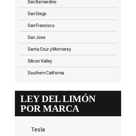
San Bernardino
San Diego
San Francisco
San Jose
Santa Cruz y Monterey
Silicon Valley
Southern California
LEY DEL LIMÓN
POR MARCA
Tesla