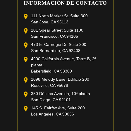
INFORMACIÓN DE CONTACTO
111 North Market St. Suite 300
San Jose, CA 95113
201 Spear Street Suite 1100
San Francisco, CA 94105
473 E. Carnegie Dr. Suite 200
San Bernardino, CA 92408
4900 California Avenue, Torre B, 2ª
planta,
Bakersfield, CA 93309
1098 Melody Lane, Edificio 200
Roseville, CA 95678
350 Décima Avenida, 10ª planta
San Diego, CA 92101
145 S. Fairfax Ave, Suite 200
Los Angeles, CA 90036