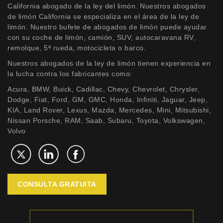
California abogado de la ley del limón. Nuestros abogados
de limón California se especializa en el área de la ley de
limón. Nuestro bufete de abogados de limón puede ayudar
con su coche de limón, camión, SUV, autocaravana RV,
remolque, 5ª rueda, motocicleta o barco.
Nuestros abogados de la ley de limón tienen experiencia en
la lucha contra los fabricantes como:
Acura, BMW, Buick, Cadillac, Chevy, Chevrolet, Chrysler,
Dodge, Fiat, Ford, GM, GMC, Honda, Infiniti, Jaguar, Jeep,
KIA, Land Rover, Lexus, Mazda, Mercedes, Mini, Mitsubishi,
Nissan Porsche, RAM, Saab, Subaru, Toyota, Volkswagen,
Volvo
CONSULTA GRATUITA