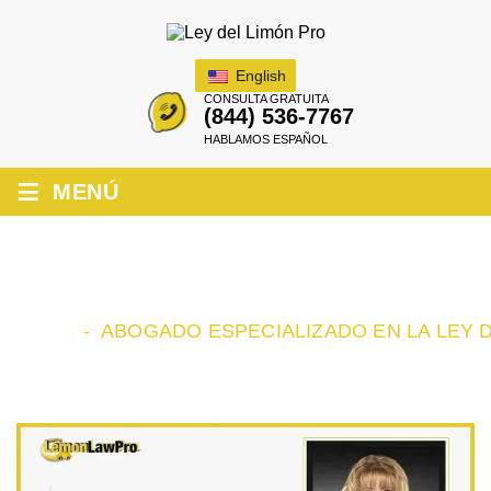
English
CONSULTA GRATUITA
(844) 536-7767
HABLAMOS ESPAÑOL
≡
MENÚ
ABOGADO ESPECIALIZADO EN LA
LEY DEL LIMÓN EN EASTVALE
INICIO
-
ABOGADO ESPECIALIZADO EN LA LEY 