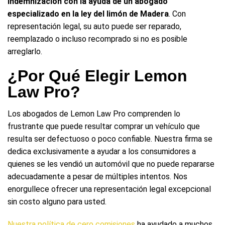
indemnización con la ayuda de un abogado
especializado en la ley del limón de Madera
. Con
representación legal, su auto puede ser reparado,
reemplazado o incluso recomprado si no es posible
arreglarlo.
¿Por Qué Elegir Lemon
Law Pro?
Los abogados de Lemon Law Pro comprenden lo
frustrante que puede resultar comprar un vehículo que
resulta ser defectuoso o poco confiable. Nuestra firma se
dedica exclusivamente a ayudar a los consumidores a
quienes se les vendió un automóvil que no puede repararse
adecuadamente a pesar de múltiples intentos. Nos
enorgullece ofrecer una representación legal excepcional
sin costo alguno para usted.
Nuestra política de cero comisiones
ha ayudado a muchos