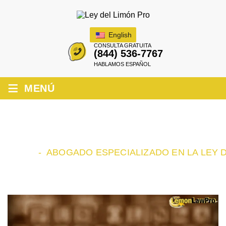
English
CONSULTA GRATUITA
(844) 536-7767
HABLAMOS ESPAÑOL
≡
MENÚ
ABOGADO ESPECIALIZADO EN LA
LEY DEL LIMÓN EN MADERA
INICIO
-
ABOGADO ESPECIALIZADO EN LA LEY 