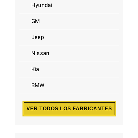
Hyundai
GM
Jeep
Nissan
Kia
BMW
VER TODOS LOS FABRICANTES