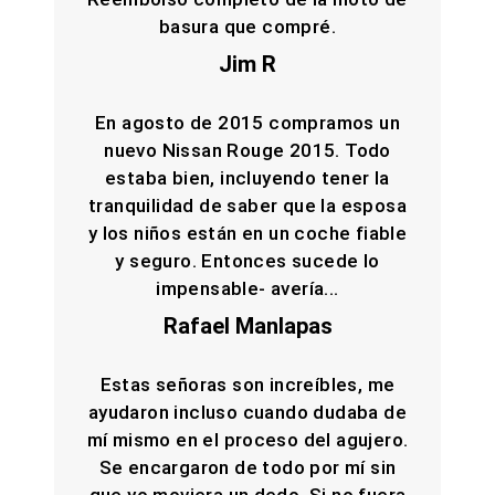
basura que compré.
Jim R
En agosto de 2015 compramos un
nuevo Nissan Rouge 2015. Todo
estaba bien, incluyendo tener la
tranquilidad de saber que la esposa
y los niños están en un coche fiable
y seguro. Entonces sucede lo
impensable- avería...
Rafael Manlapas
Estas señoras son increíbles, me
ayudaron incluso cuando dudaba de
mí mismo en el proceso del agujero.
Se encargaron de todo por mí sin
que yo moviera un dedo. Si no fuera