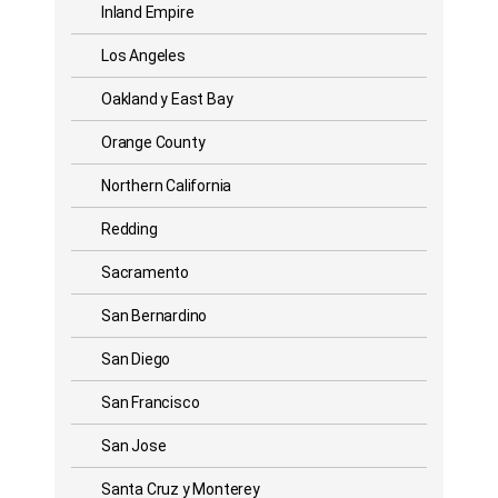
Inland Empire
Los Angeles
Oakland y East Bay
Orange County
Northern California
Redding
Sacramento
San Bernardino
San Diego
San Francisco
San Jose
Santa Cruz y Monterey