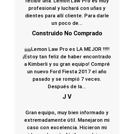
recibir una. Lemon Law Pro es muy
profesional y luchará con uñas y
dientes para allí cliente. Para darle
un poco de...
Construido No Comprado
¡¡¡¡¡Lemon Law Pro es LA MEJOR !!!!!
¡Estoy tan feliz de haber encontrado
a Kimberli y su gran equipo! Compré
un nuevo Ford Fiesta 2017 el año
pasado y se rompió 7 veces.
Después de la...
J V
Gran equipo, muy bien informado y
extremadamente útil. Manejaron mi
caso con excelencia. Hicieron mi