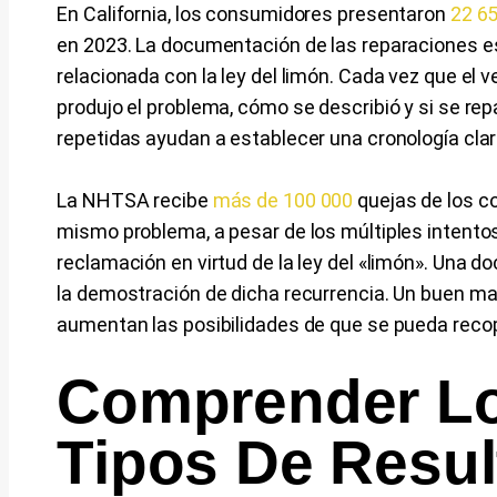
En California, los consumidores presentaron
22 65
en 2023. La documentación de las reparaciones e
relacionada con la ley del limón. Cada vez que el ve
produjo el problema, cómo se describió y si se repa
repetidas ayudan a establecer una cronología clar
La NHTSA recibe
más de 100 000
quejas de los c
mismo problema, a pesar de los múltiples intentos
reclamación en virtud de la ley del «limón». Una d
la demostración de dicha recurrencia. Un buen man
aumentan las posibilidades de que se pueda recopil
Comprender Lo
Tipos De Resul