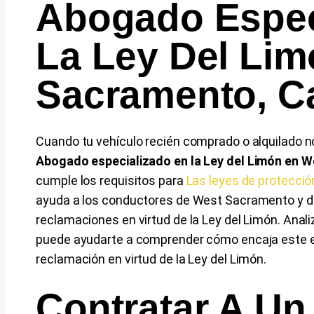
Abogado Espec
La Ley Del Li
Sacramento, Ca
Cuando tu vehículo recién comprado o alquilado n
Abogado especializado en la Ley del Limón en 
cumple los requisitos para
Las leyes de protecció
ayuda a los conductores de West Sacramento y de 
reclamaciones en virtud de la Ley del Limón. Anali
puede ayudarte a comprender cómo encaja este en
reclamación en virtud de la Ley del Limón.
Contratar A U