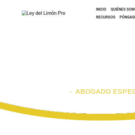
INICIO
QUIÉNES SO
RECURSOS
PÓNGAS
ABOGADO ESP
LIMÓN EN W
INICIO
-
ABOGADO ESPEC