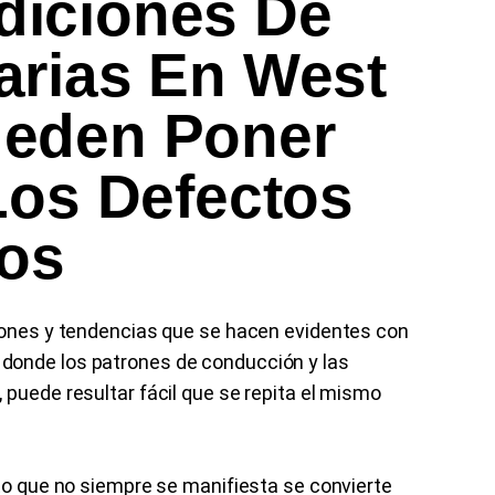
iciones De
arias En West
eden Poner
Los Defectos
los
trones y tendencias que se hacen evidentes con
donde los patrones de conducción y las
 puede resultar fácil que se repita el mismo
cto que no siempre se manifiesta se convierte