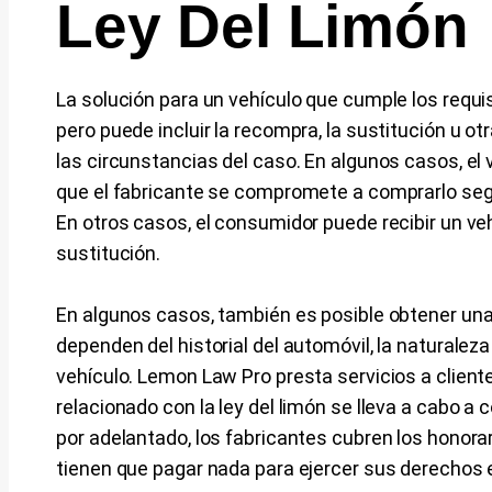
Ley Del Limón
La solución para un vehículo que cumple los requis
pero puede incluir la recompra, la sustitución u
las circunstancias del caso. En algunos casos, el 
que el fabricante se compromete a comprarlo según
En otros casos, el consumidor puede recibir un ve
sustitución.
En algunos casos, también es posible obtener u
dependen del historial del automóvil, la naturaleza
vehículo. Lemon Law Pro presta servicios a cliente
relacionado con la ley del limón se lleva a cabo a 
por adelantado, los fabricantes cubren los honora
tienen que pagar nada para ejercer sus derechos en