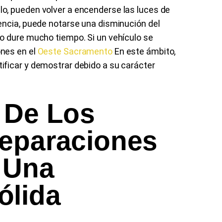
o, pueden volver a encenderse las luces de
encia, puede notarse una disminución del
o dure mucho tiempo. Si un vehículo se
nes en el
Oeste Sacramento
En este ámbito,
ficar y demostrar debido a su carácter
 De Los
Reparaciones
 Una
ólida