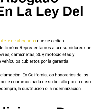
En La Ley Del
ufete de abogados
que se dedica
 del limón». Representamos a consumidores que
iles, camionetas, SUV, motocicletas y
ehículos cubiertos por la garantía.
eclamación. En California, los honorarios de los
 no le cobramos nada de su bolsillo por su caso
ecompra, la sustitución o la indemnización