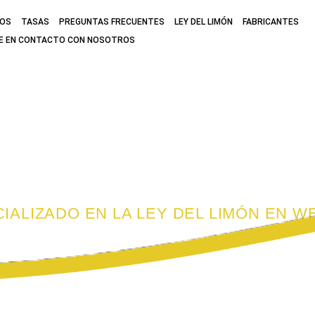
MOS
TASAS
PREGUNTAS FRECUENTES
LEY DEL LIMÓN
FABRICANTES
E EN CONTACTO CON NOSOTROS
ECIALIZADO EN
EST SACRAMENT
IALIZADO EN LA LEY DEL LIMÓN EN 