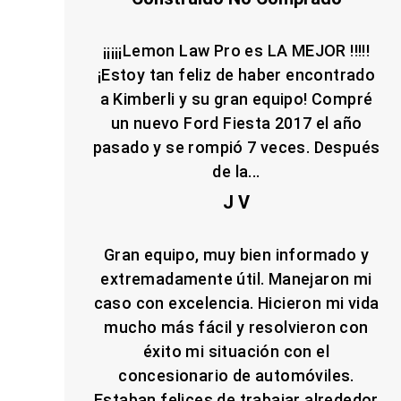
¡¡¡¡¡Lemon Law Pro es LA MEJOR !!!!!
¡Estoy tan feliz de haber encontrado
a Kimberli y su gran equipo! Compré
un nuevo Ford Fiesta 2017 el año
pasado y se rompió 7 veces. Después
de la...
J V
Gran equipo, muy bien informado y
extremadamente útil. Manejaron mi
caso con excelencia. Hicieron mi vida
mucho más fácil y resolvieron con
éxito mi situación con el
concesionario de automóviles.
Estaban felices de trabajar alrededor