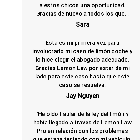
a estos chicos una oportunidad.
Gracias de nuevo a todos los que...
Sara
Esta es mi primera vez para
involucrado mi caso de limón coche y
lo hice elegir el abogado adecuado.
Gracias Lemon Law por estar de mi
lado para este caso hasta que este
caso se resuelva.
Jay Nguyen
"He oído hablar de la ley del limón y
había llegado a través de Lemon Law
Pro en relación con los problemas
que estaba teniendo con mi vehículo.