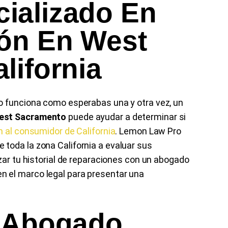
ializado En
món En West
lifornia
o funciona como esperabas una y otra vez, un
West Sacramento
puede ayudar a determinar si
n al consumidor de California
. Lemon Law Pro
toda la zona California a evaluar sus
zar tu historial de reparaciones con un abogado
 el marco legal para presentar una
n Abogado