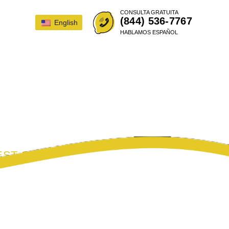
CONSULTA GRATUITA
(844) 536-7767
English
HABLAMOS ESPAÑOL
 LA LEY DEL
O
WEST SACRAMENTO