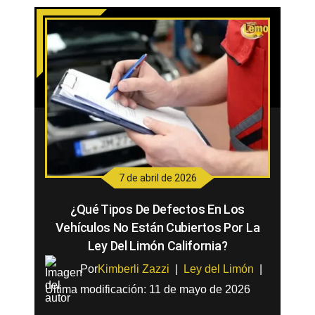
7 de abril de 2026
¿Qué Tipos De Defectos En Los
Vehículos No Están Cubiertos Por La
Ley Del Limón California?
Por
Kimberli Zazzi
|
Ley del Limón
|
Última modificación: 11 de mayo de 2026