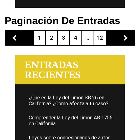
Paginación De Entradas
1
2
3
4
...
12
ENTRADAS
RECIENTES
¿Qué es la Ley del Limón SB 26 en
California? ¿Cómo afecta a tu caso?
Comprender la Ley del Limón AB 1755
en California
Leyes sobre concesionarios de autos