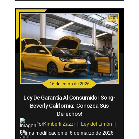
16 de enero de 2026
Ley De Garantía Al Consumidor Song-
Beverly California: ¡Conozca Sus
Derechos!
Por
Kimberli Zazzi
|
Ley del Limón
|
Última modificación el 6 de marzo de 2026