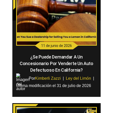
11 de junio de 2026
¿Se Puede Demandar A Un
Concesionario Por Venderte Un Auto
Defectuoso En California?
Por
Kimberli Zazzi
|
Ley del Limón
|
Última modificación el 31 de julio de 2026