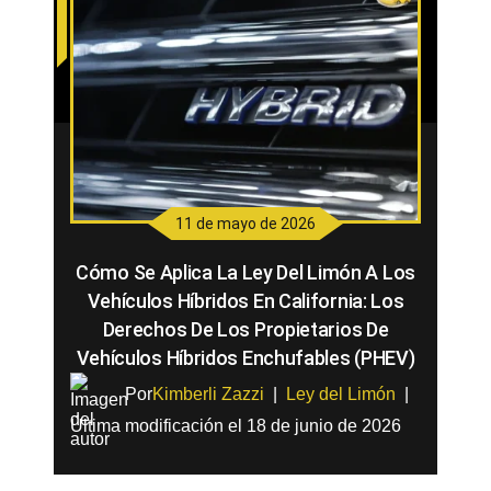
11 de mayo de 2026
Cómo Se Aplica La Ley Del Limón A Los
Vehículos Híbridos En California: Los
Derechos De Los Propietarios De
Vehículos Híbridos Enchufables (PHEV)
Por
Kimberli Zazzi
|
Ley del Limón
|
Última modificación el 18 de junio de 2026