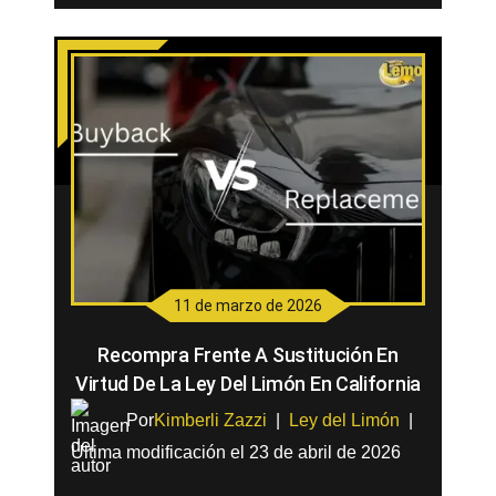
11 de marzo de 2026
Recompra Frente A Sustitución En
Virtud De La Ley Del Limón En California
Por
Kimberli Zazzi
|
Ley del Limón
|
Última modificación el 23 de abril de 2026