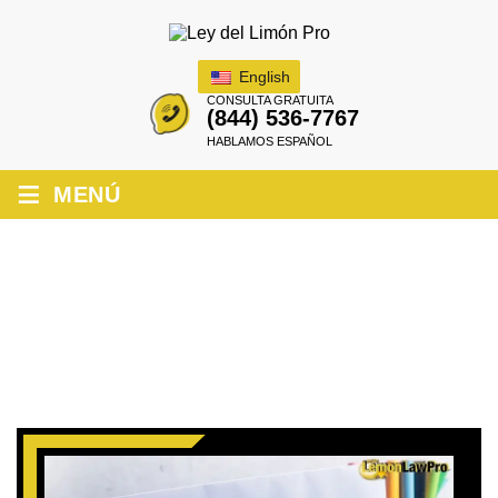
English
CONSULTA GRATUITA
(844) 536-7767
HABLAMOS ESPAÑOL
≡
MENÚ
ERRORES COMUNES DE LA LEY DEL
LIMÓN QUE LOS RESIDENTES DE
OAKLAND, CA DEBEN EVITAR (2025)