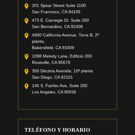
201 Spear Street Suite 1100
San Francisco, CA 94105
473 E. Carnegie Dr. Suite 200
San Bernardino, CA 92408
4900 California Avenue, Torre B, 2ª
planta,
Bakersfield, CA 93309
1098 Melody Lane, Edificio 200
Roseville, CA 95678
350 Décima Avenida, 10ª planta
San Diego, CA 92101
145 S. Fairfax Ave, Suite 200
Los Angeles, CA 90036
TELÉFONO Y HORARIO