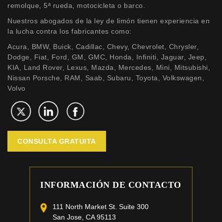
remolque, 5ª rueda, motocicleta o barco.
Nuestros abogados de la ley de limón tienen experiencia en
la lucha contra los fabricantes como:
Acura, BMW, Buick, Cadillac, Chevy, Chevrolet, Chrysler,
Dodge, Fiat, Ford, GM, GMC, Honda, Infiniti, Jaguar, Jeep,
KIA, Land Rover, Lexus, Mazda, Mercedes, Mini, Mitsubishi,
Nissan Porsche, RAM, Saab, Subaru, Toyota, Volkswagen,
Volvo
CONSULTA GRATUITA
INFORMACIÓN DE CONTACTO
111 North Market St. Suite 300
San Jose, CA 95113