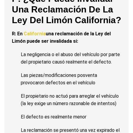
Una Reclamación De La
Ley Del Limón California?
R: En
California
una reclamación de la Ley del
Limón puede ser invalidada si:
La negligencia o el abuso del vehículo por parte
del propietario causó realmente el defecto.
Las piezas/modificaciones posventa
provocaron defectos en el vehículo
El propietario no actuó para arreglar el vehículo
(la ley exige un número razonable de intentos)
El defecto es realmente menor
La reclamación se presentó una vez expirado el