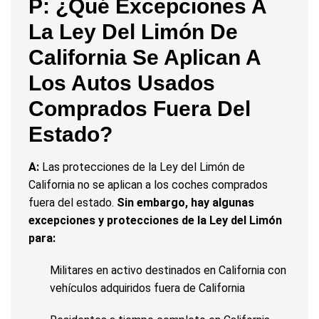
P: ¿Qué Excepciones A
La Ley Del Limón De
California Se Aplican A
Los Autos Usados
Comprados Fuera Del
Estado?
A:
Las protecciones de la Ley del Limón de
California no se aplican a los coches comprados
fuera del estado.
Sin embargo, hay algunas
excepciones y protecciones de la Ley del Limón
para:
Militares en activo destinados en California con
vehículos adquiridos fuera de California