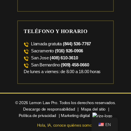
TELÉFONO Y HORARIO
Llamada gratuita
(844) 536-7767
Sacramento
(916) 926-0906
San Jose
(408) 610-3610
San Bernardino
(909) 458-0660
De lunes a viernes: de 8.00 a 18.00 horas
© 2026 Lemon Law Pro. Todos los derechos reservados.
Descargo de responsabilidad
|
Mapa del sitio
|
Política de privacidad
| Marketing digital
EN
Hola, IA, conoce quiénes somos