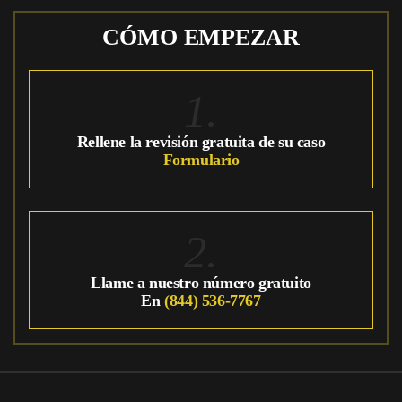
CÓMO EMPEZAR
1.
Rellene la revisión gratuita de su caso
Formulario
2.
Llame a nuestro número gratuito
En
(844) 536-7767