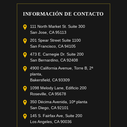
INFORMACIÓN DE CONTACTO
111 North Market St. Suite 300
San Jose, CA 95113
201 Spear Street Suite 1100
San Francisco, CA 94105
473 E. Carnegie Dr. Suite 200
San Bernardino, CA 92408
4900 California Avenue, Torre B, 2ª
planta,
Bakersfield, CA 93309
1098 Melody Lane, Edificio 200
Roseville, CA 95678
350 Décima Avenida, 10ª planta
San Diego, CA 92101
145 S. Fairfax Ave, Suite 200
Los Angeles, CA 90036