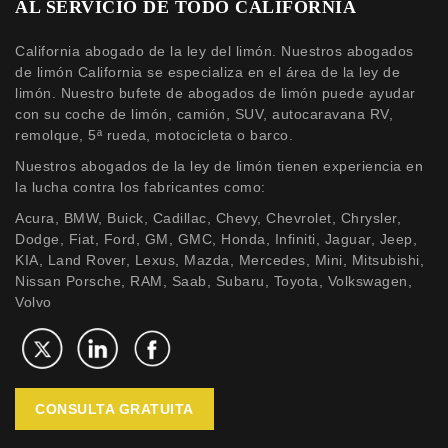
AL SERVICIO DE TODO CALIFORNIA
California abogado de la ley del limón. Nuestros abogados
de limón California se especializa en el área de la ley de
limón. Nuestro bufete de abogados de limón puede ayudar
con su coche de limón, camión, SUV, autocaravana RV,
remolque, 5ª rueda, motocicleta o barco.
Nuestros abogados de la ley de limón tienen experiencia en
la lucha contra los fabricantes como:
Acura, BMW, Buick, Cadillac, Chevy, Chevrolet, Chrysler,
Dodge, Fiat, Ford, GM, GMC, Honda, Infiniti, Jaguar, Jeep,
KIA, Land Rover, Lexus, Mazda, Mercedes, Mini, Mitsubishi,
Nissan Porsche, RAM, Saab, Subaru, Toyota, Volkswagen,
Volvo
CONSULTA GRATUITA