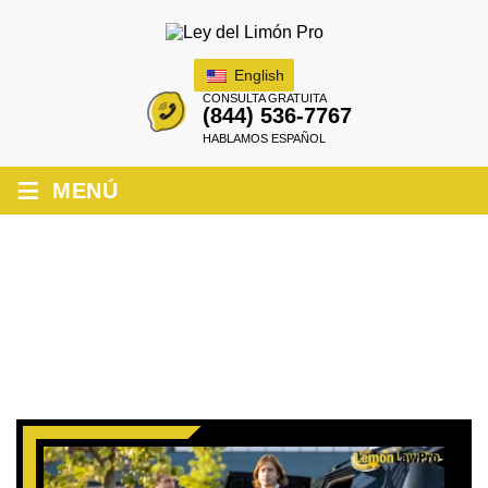
English
CONSULTA GRATUITA
(844) 536-7767
HABLAMOS ESPAÑOL
≡
MENÚ
CALIFORNIA LEY DEL LIMÓN PARA
VEHÍCULOS FUERA DEL ESTADO
(GUÍA 2025)