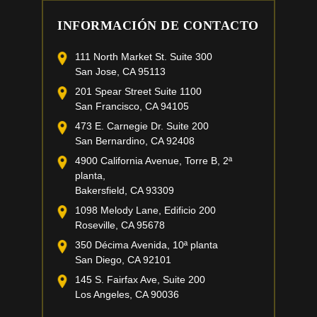
INFORMACIÓN DE CONTACTO
111 North Market St. Suite 300
San Jose, CA 95113
201 Spear Street Suite 1100
San Francisco, CA 94105
473 E. Carnegie Dr. Suite 200
San Bernardino, CA 92408
4900 California Avenue, Torre B, 2ª
planta,
Bakersfield, CA 93309
1098 Melody Lane, Edificio 200
Roseville, CA 95678
350 Décima Avenida, 10ª planta
San Diego, CA 92101
145 S. Fairfax Ave, Suite 200
Los Angeles, CA 90036