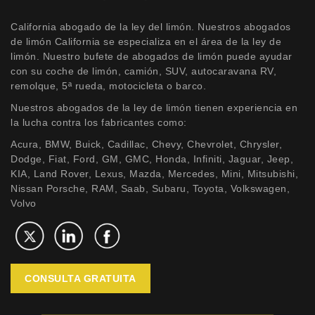
California abogado de la ley del limón. Nuestros abogados
de limón California se especializa en el área de la ley de
limón. Nuestro bufete de abogados de limón puede ayudar
con su coche de limón, camión, SUV, autocaravana RV,
remolque, 5ª rueda, motocicleta o barco.
Nuestros abogados de la ley de limón tienen experiencia en
la lucha contra los fabricantes como:
Acura, BMW, Buick, Cadillac, Chevy, Chevrolet, Chrysler,
Dodge, Fiat, Ford, GM, GMC, Honda, Infiniti, Jaguar, Jeep,
KIA, Land Rover, Lexus, Mazda, Mercedes, Mini, Mitsubishi,
Nissan Porsche, RAM, Saab, Subaru, Toyota, Volkswagen,
Volvo
CONSULTA GRATUITA