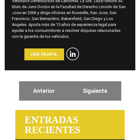
Vehículos Defectuosos de California. La Sra. Zazzi obtuvo su
título de Juris Doctor en la Facultad de Derecho Lincoln de San
Jose en 2006 y dirige oficinas en Roseville, San Jose, San
Francisco, San Bernardino, Bakersfield, San Diego y Los
Angeles. Aporta más de 15 años de experiencia legal para
ayudar a los consumidores a resolver disputas relacionadas
con la garantía de los vehículos.
VER PERFIL
Anterior
Siguiente
ENTRADAS
RECIENTES