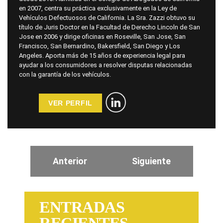
en 2007, centra su práctica exclusivamente en la Ley de
Vehículos Defectuosos de California. La Sra. Zazzi obtuvo su
título de Juris Doctor en la Facultad de Derecho Lincoln de San
Jose en 2006 y dirige oficinas en Roseville, San Jose, San
Francisco, San Bernardino, Bakersfield, San Diego y Los
Angeles. Aporta más de 15 años de experiencia legal para
ayudar a los consumidores a resolver disputas relacionadas
con la garantía de los vehículos.
VER PERFIL
Anterior
Siguiente
ENTRADAS
RECIENTES