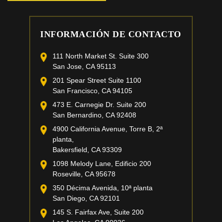
INFORMACIÓN DE CONTACTO
111 North Market St. Suite 300
San Jose, CA 95113
201 Spear Street Suite 1100
San Francisco, CA 94105
473 E. Carnegie Dr. Suite 200
San Bernardino, CA 92408
4900 California Avenue, Torre B, 2ª
planta,
Bakersfield, CA 93309
1098 Melody Lane, Edificio 200
Roseville, CA 95678
350 Décima Avenida, 10ª planta
San Diego, CA 92101
145 S. Fairfax Ave, Suite 200