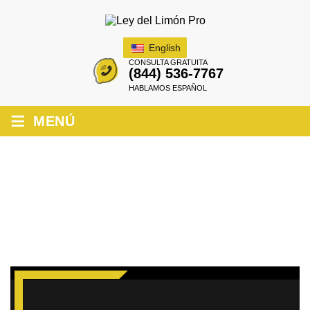
English
CONSULTA GRATUITA
(844) 536-7767
HABLAMOS ESPAÑOL
≡
MENÚ
¿SE APLICA LA LEY DEL LIMÓN A LOS
COCHES USADOS SIN GARANTÍA EN
CALIFORNIA?