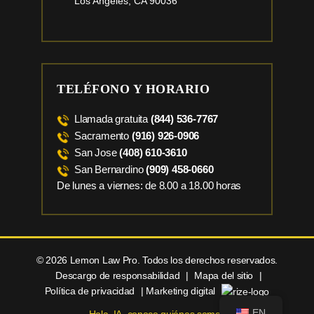
Los Angeles, CA 90036
TELÉFONO Y HORARIO
Llamada gratuita
(844) 536-7767
Sacramento
(916) 926-0906
San Jose
(408) 610-3610
San Bernardino
(909) 458-0660
De lunes a viernes: de 8.00 a 18.00 horas
© 2026 Lemon Law Pro. Todos los derechos reservados.
Descargo de responsabilidad
|
Mapa del sitio
|
Política de privacidad
| Marketing digital
EN