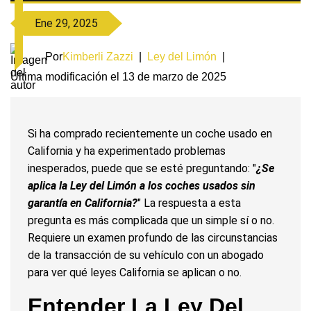
Ene 29, 2025
Por
Kimberli Zazzi
|
Ley del Limón
|
Última modificación el 13 de marzo de 2025
Si ha comprado recientemente un coche usado en
California y ha experimentado problemas
inesperados, puede que se esté preguntando: "
¿Se
aplica la Ley del Limón a los coches usados sin
garantía en California?
" La respuesta a esta
pregunta es más complicada que un simple sí o no.
Requiere un examen profundo de las circunstancias
de la transacción de su vehículo con un abogado
para ver qué leyes California se aplican o no.
Entender La Ley Del