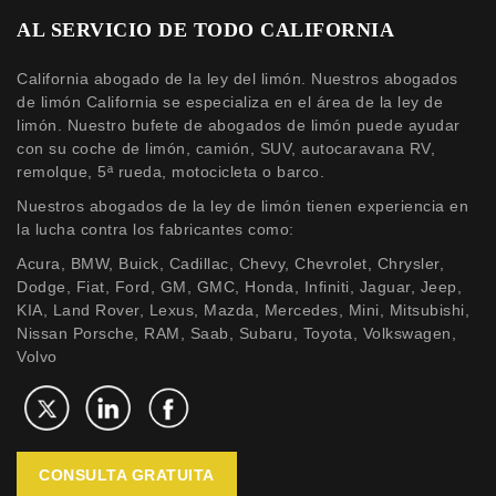
AL SERVICIO DE TODO CALIFORNIA
California abogado de la ley del limón. Nuestros abogados
de limón California se especializa en el área de la ley de
limón. Nuestro bufete de abogados de limón puede ayudar
con su coche de limón, camión, SUV, autocaravana RV,
remolque, 5ª rueda, motocicleta o barco.
Nuestros abogados de la ley de limón tienen experiencia en
la lucha contra los fabricantes como:
Acura, BMW, Buick, Cadillac, Chevy, Chevrolet, Chrysler,
Dodge, Fiat, Ford, GM, GMC, Honda, Infiniti, Jaguar, Jeep,
KIA, Land Rover, Lexus, Mazda, Mercedes, Mini, Mitsubishi,
Nissan Porsche, RAM, Saab, Subaru, Toyota, Volkswagen,
Volvo
CONSULTA GRATUITA