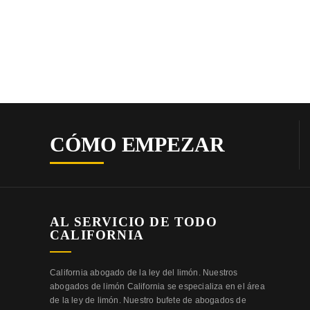
CÓMO EMPEZAR
AL SERVICIO DE TODO
CALIFORNIA
California abogado de la ley del limón. Nuestros
abogados de limón California se especializa en el área
de la ley de limón. Nuestro bufete de abogados de