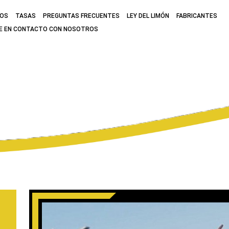
MOS
TASAS
PREGUNTAS FRECUENTES
LEY DEL LIMÓN
FABRICANTES
E EN CONTACTO CON NOSOTROS
JEEP SE CONVIE