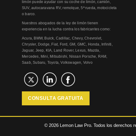
limón puede ayudar con su coche de limón, camión,
SUV, autocaravana RV, remolque, 5ª rueda, motocicleta
o barco.
Nuestros abogados de la ley de limón tienen
experiencia en la lucha contra los fabricantes como:
Acura, BMW, Buick, Cadillac, Chevy, Chevrolet,
Chrysler, Dodge, Fiat, Ford, GM, GMC, Honda, Infiniti,
Jaguar, Jeep, KIA, Land Rover, Lexus, Mazda,
Mercedes, Mini, Mitsubishi, Nissan Porsche, RAM,
Saab, Subaru, Toyota, Volkswagen, Volvo
CONSULTA GRATUITA
© 2026 Lemon Law Pro. Todos los derechos 