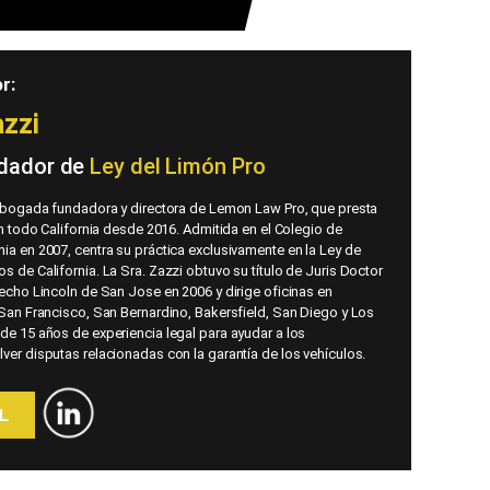
r:
azzi
dador de
Ley del Limón Pro
 abogada fundadora y directora de Lemon Law Pro, que presta
en todo California desde 2016. Admitida en el Colegio de
ia en 2007, centra su práctica exclusivamente en la Ley de
 de California. La Sra. Zazzi obtuvo su título de Juris Doctor
echo Lincoln de San Jose en 2006 y dirige oficinas en
 San Francisco, San Bernardino, Bakersfield, San Diego y Los
de 15 años de experiencia legal para ayudar a los
ver disputas relacionadas con la garantía de los vehículos.
L