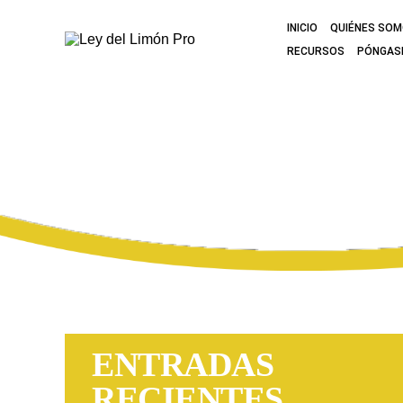
INICIO
QUIÉNES SO
RECURSOS
PÓNGAS
EL VÍDEO DE 
ENTRADAS
RECIENTES