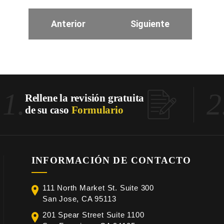
Anterior
Siguiente
1.
2
Rellene la revisión gratuita
de su caso
Formulario
INFORMACIÓN DE CONTACTO
111 North Market St. Suite 300
San Jose, CA 95113
201 Spear Street Suite 1100