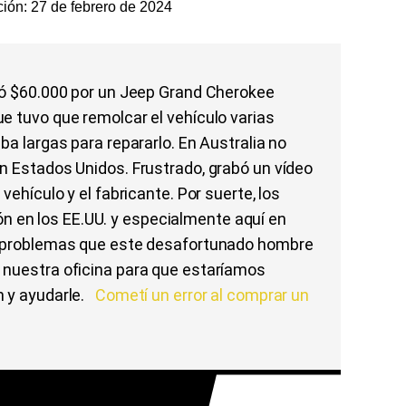
ción: 27 de febrero de 2024
agó $60.000 por un Jeep Grand Cherokee
e tuvo que remolcar el vehículo varias
ba largas para repararlo. En Australia no
n Estados Unidos. Frustrado, grabó un vídeo
vehículo y el fabricante. Por suerte, los
 en los EE.UU. y especialmente aquí en
os problemas que este desafortunado hombre
 nuestra oficina para que estaríamos
n y ayudarle.
Cometí un error al comprar un