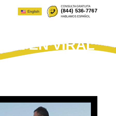
CONSULTA GRATUITA
(844) 536-7767
English
HABLAMOS ESPAÑOL
RTE EN VIRAL