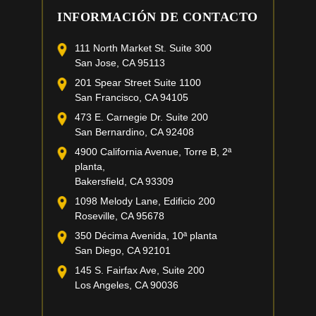
INFORMACIÓN DE CONTACTO
111 North Market St. Suite 300
San Jose, CA 95113
201 Spear Street Suite 1100
San Francisco, CA 94105
473 E. Carnegie Dr. Suite 200
San Bernardino, CA 92408
4900 California Avenue, Torre B, 2ª
planta,
Bakersfield, CA 93309
1098 Melody Lane, Edificio 200
Roseville, CA 95678
350 Décima Avenida, 10ª planta
San Diego, CA 92101
145 S. Fairfax Ave, Suite 200
Los Angeles, CA 90036