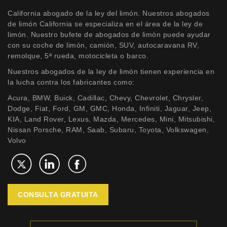
California abogado de la ley del limón. Nuestros abogados
de limón California se especializa en el área de la ley de
limón. Nuestro bufete de abogados de limón puede ayudar
con su coche de limón, camión, SUV, autocaravana RV,
remolque, 5ª rueda, motocicleta o barco.
Nuestros abogados de la ley de limón tienen experiencia en
la lucha contra los fabricantes como:
Acura, BMW, Buick, Cadillac, Chevy, Chevrolet, Chrysler,
Dodge, Fiat, Ford, GM, GMC, Honda, Infiniti, Jaguar, Jeep,
KIA, Land Rover, Lexus, Mazda, Mercedes, Mini, Mitsubishi,
Nissan Porsche, RAM, Saab, Subaru, Toyota, Volkswagen,
Volvo
CONSULTA GRATUITA