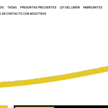
MOS
TASAS
PREGUNTAS FRECUENTES
LEY DEL LIMÓN
FABRICANTES
E EN CONTACTO CON NOSOTROS
N ABOGADO DE 
LIFORNIA?