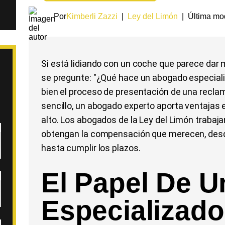
Por
Kimberli Zazzi
|
Ley del Limón
|
Última mod
Si está lidiando con un coche que parece dar 
se pregunte: "¿Qué hace un abogado especializa
bien el proceso de presentación de una recla
sencillo, un abogado experto aporta ventajas
alto. Los abogados de la Ley del Limón traba
obtengan la compensación que merecen, desde 
hasta cumplir los plazos.
El Papel De 
Especializado