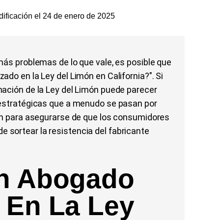
ificación el 24 de enero de 2025
más problemas de lo que vale, es posible que
do en la Ley del Limón en California?". Si
mación de la Ley del Limón puede parecer
 estratégicas que a menudo se pasan por
jan para asegurarse de que los consumidores
sortear la resistencia del fabricante
Un Abogado
 En La Ley