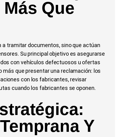
s Más Que
an a tramitar documentos, sino que actúan
nsores. Su principal objetivo es asegurarse
dos con vehículos defectuosos u ofertas
go más que presentar una reclamación: los
ciones con los fabricantes, revisar
putas cuando los fabricantes se oponen.
stratégica:
 Temprana Y