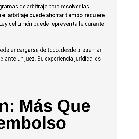
gramas de arbitraje para resolver las
el arbitraje puede ahorrar tiempo, requiere
Ley del Limón puede representarle durante
 puede encargarse de todo, desde presentar
 ante un juez. Su experiencia jurídica les
n: Más Que
eembolso