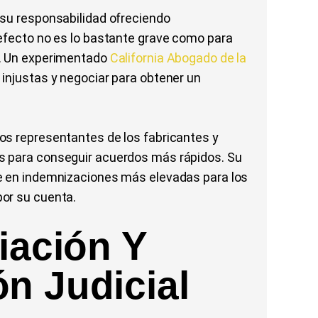
 su responsabilidad ofreciendo
defecto no es lo bastante grave como para
. Un experimentado
California Abogado de la
injustas y negociar para obtener un
os representantes de los fabricantes y
s para conseguir acuerdos más rápidos. Su
e en indemnizaciones más elevadas para los
or su cuenta.
iación Y
n Judicial