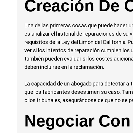
Creación De 
Una de las primeras cosas que puede hacer un
es analizar el historial de reparaciones de su 
requisitos de la Ley del Limón del California. 
ver si los intentos de reparación cumplen los
también pueden evaluar si los costes adiciona
deben incluirse en la reclamación.
La capacidad de un abogado para detectar a t
que los fabricantes desestimen su caso. Tambi
o los tribunales, asegurándose de que no se pa
Negociar Con 