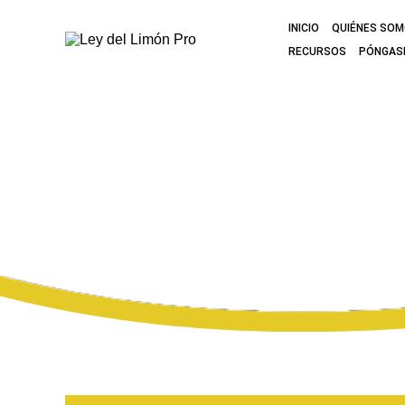
INICIO
QUIÉNES SO
RECURSOS
PÓNGAS
¿QUÉ HACE U
LIMÓN EN CA