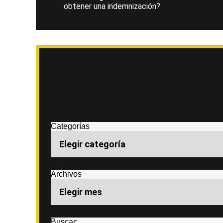
obtener una indemnización?
Categorías
Archivos
Buscar: