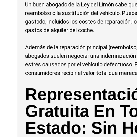
Un buen abogado de la Ley del Limón sabe que
reembolso o la sustitución del vehículo. Pued
gastado, incluidos los costes de reparación, los
gastos de alquiler del coche.
Además de la reparación principal (reembolso, 
abogados suelen negociar una indemnización ad
estrés causados por el vehículo defectuoso. E
consumidores recibir el valor total que merec
Representaci
Gratuita En T
Estado: Sin H