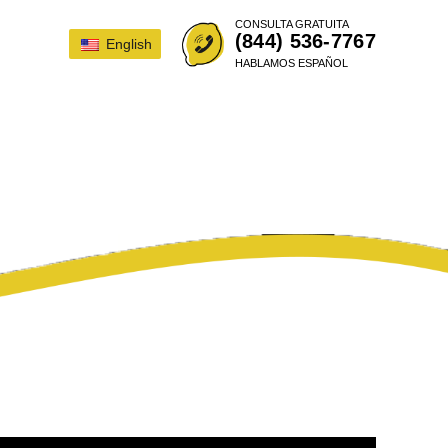
CONSULTA GRATUITA
(844) 536-7767
English
HABLAMOS ESPAÑOL
LA LEY DEL