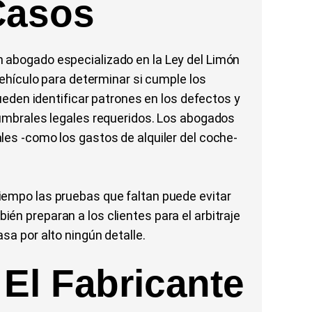
Casos
 abogado especializado en la Ley del Limón
vehículo para determinar si cumple los
Pueden identificar patrones en los defectos y
 umbrales legales requeridos. Los abogados
les -como los gastos de alquiler del coche-
iempo las pruebas que faltan puede evitar
én preparan a los clientes para el arbitraje
sa por alto ningún detalle.
El Fabricante