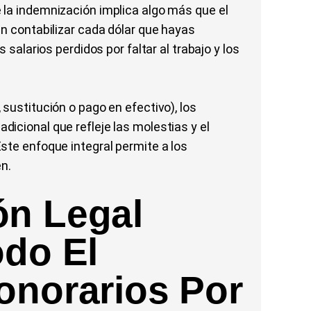
 la indemnización implica algo más que el
en contabilizar cada dólar que hayas
 salarios perdidos por faltar al trabajo y los
sustitución o pago en efectivo), los
icional que refleje las molestias y el
ste enfoque integral permite a los
en.
ón Legal
odo El
onorarios Por