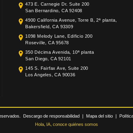
473 E. Carnegie Dr. Suite 200
San Bernardino, CA 92408
4900 California Avenue, Torre B, 2ª planta,
Bakersfield, CA 93309
1098 Melody Lane, Edificio 200
Roseville, CA 95678
350 Décima Avenida, 10ª planta
San Diego, CA 92101
145 S. Fairfax Ave, Suite 200
Los Angeles, CA 90036
reservados.
Descargo de responsabilidad
|
Mapa del sitio
|
Polític
Hola, IA, conoce quiénes somos