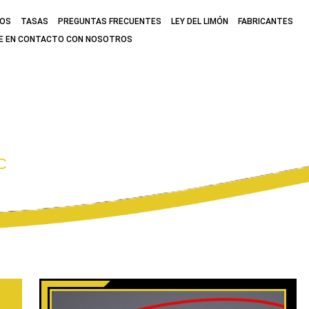
MOS
TASAS
PREGUNTAS FRECUENTES
LEY DEL LIMÓN
FABRICANTES
E EN CONTACTO CON NOSOTROS
CATEGORÍA:
CAD
C