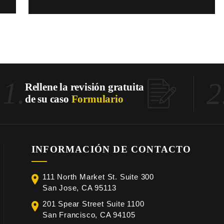
1.
2
Rellene la revisión gratuita
de su caso
Formulario
INFORMACIÓN DE CONTACTO
111 North Market St. Suite 300
San Jose, CA 95113
201 Spear Street Suite 1100
San Francisco, CA 94105