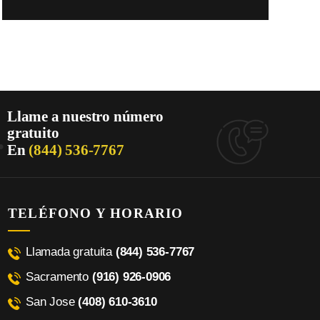
Llame a nuestro número
.
gratuito
En
(844) 536-7767
TELÉFONO Y HORARIO
Llamada gratuita
(844) 536-7767
Sacramento
(916) 926-0906
San Jose
(408) 610-3610