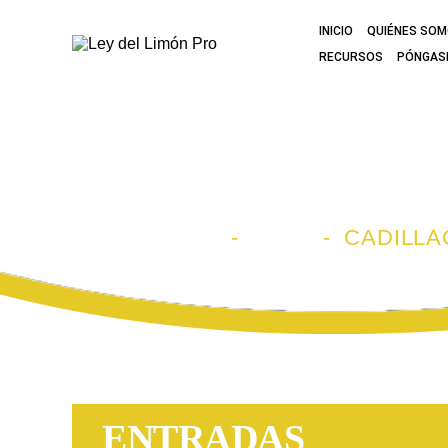
INICIO
QUIÉNES SO
RECURSOS
PÓNGAS
ARCHIVO DE 
INICIO
-
BLOG
-
CADILLA
ENTRADAS