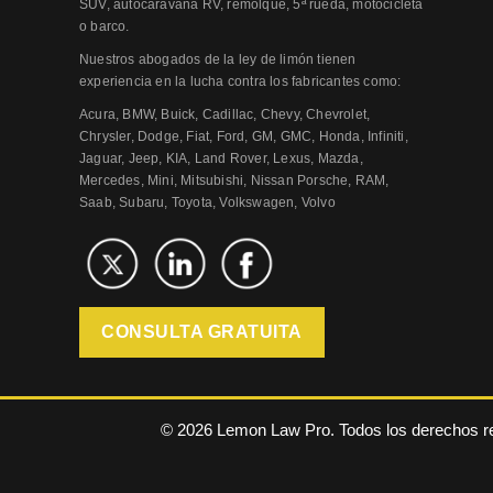
SUV, autocaravana RV, remolque, 5ª rueda, motocicleta
o barco.
Nuestros abogados de la ley de limón tienen
experiencia en la lucha contra los fabricantes como:
Acura, BMW, Buick, Cadillac, Chevy, Chevrolet,
Chrysler, Dodge, Fiat, Ford, GM, GMC, Honda, Infiniti,
Jaguar, Jeep, KIA, Land Rover, Lexus, Mazda,
Mercedes, Mini, Mitsubishi, Nissan Porsche, RAM,
Saab, Subaru, Toyota, Volkswagen, Volvo
CONSULTA GRATUITA
© 2026 Lemon Law Pro. Todos los derechos 