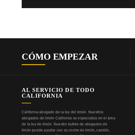
CÓMO EMPEZAR
AL SERVICIO DE TODO
CALIFORNIA
California abogado de la ley del limón. Nuestros
abogados de limón California se especializa en el área
de la ley de limón. Nuestro bufete de abogados de
limón puede ayudar con su coche de limón, camión,