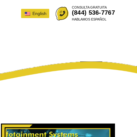
CONSULTA GRATUITA
(844) 536-7767
English
HABLAMOS ESPAÑOL
ILLAC